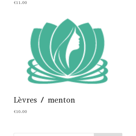
€
11.00
Lèvres / menton
€
10.00