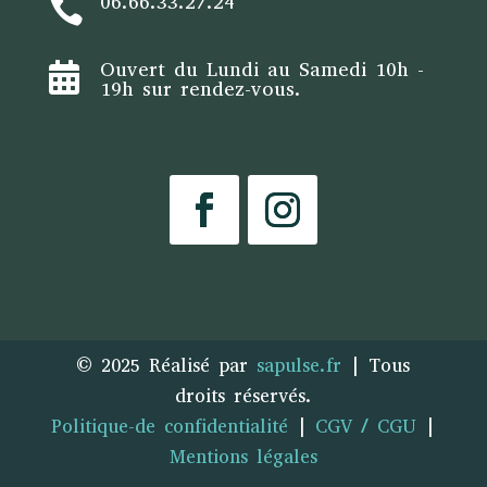
06.66.33.27.24

Ouvert du Lundi au Samedi 10h -

19h sur rendez-vous.
© 2025 Réalisé par
sapulse.fr
| Tous
droits réservés.
Politique-de confidentialité
|
CGV / CGU
|
Mentions légales