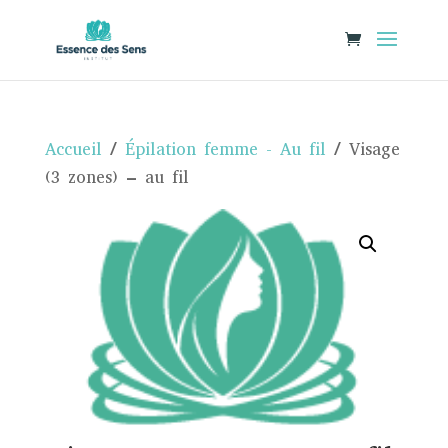
Accueil
/
Épilation femme - Au fil
/ Visage
(3 zones) – au fil