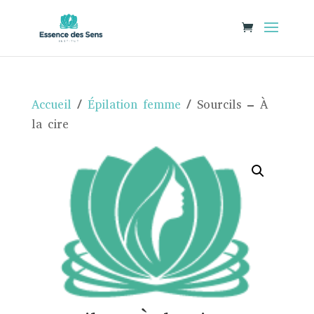
Accueil
/
Épilation femme
/ Sourcils – À
la cire