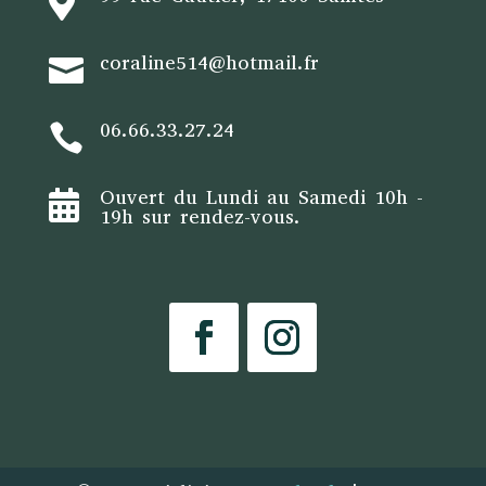

coraline514@hotmail.fr

06.66.33.27.24

Ouvert du Lundi au Samedi 10h -

19h sur rendez-vous.