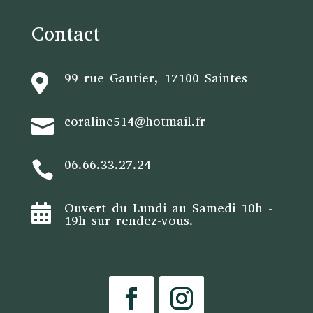
Contact
99 rue Gautier, 17100 Saintes

coraline514@hotmail.fr

06.66.33.27.24

Ouvert du Lundi au Samedi 10h -

19h sur rendez-vous.